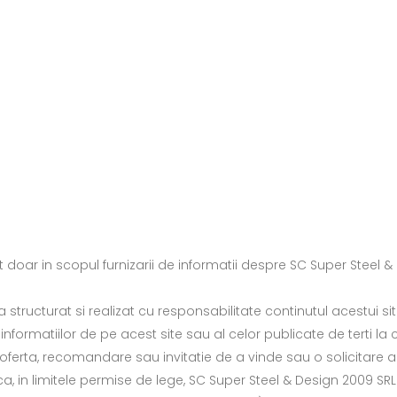
it doar in scopul furnizarii de informatii despre SC Super Steel &
structurat si realizat cu responsabilitate continutul acestui sit
rmatiilor de pe acest site sau al celor publicate de terti la care
 oferta, recomandare sau invitatie de a vinde sau o solicitare a 
a, in limitele permise de lege, SC Super Steel & Design 2009 SR