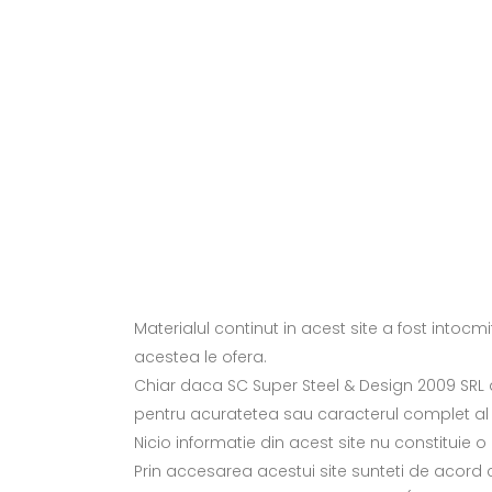
Materialul continut in acest site a fost intocm
acestea le ofera.
Chiar daca SC Super Steel & Design 2009 SRL a 
pentru acuratetea sau caracterul complet al info
Nicio informatie din acest site nu constituie o
Prin accesarea acestui site sunteti de acord c