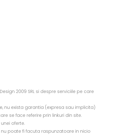
 Design 2009 SRL si despre serviciile pe care
e, nu exista garantia (expresa sau implicita)
 se face referire prin linkuri din site.
unei oferte.
L nu poate fi facuta raspunzatoare in nicio