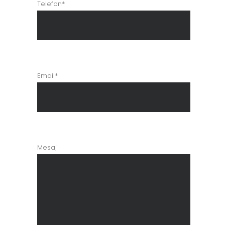
Telefon*
Email*
Mesaj