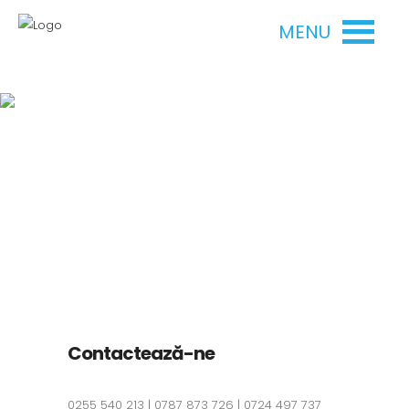
MENU
Contact
Contactează-ne
0255 540 213 | 0787 873 726 | 0724 497 737